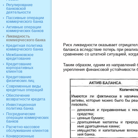
Регулирование
банковской
деятельности
Пассивные операции
коммерческого банка
Активные операции
коммерческих банков
Ликвидность
коммерческого банка
Риск ликвидности оказывает отрицател
Кредитная политика
коммерческого банка
баланса вследствие потерь при реализ
сравнению со штатной ситуацией, когд
Межбанковское
кредитование
Кредитование
Таким образом, одним из направлений
корпоративных
укрепления финансовой устойчивости б
клиентов
Кредитование
физических лиц
Современные виды
кредитных операций
Обеспечение
возвратности кредита
Инвестиционная
политика банка
Посреднические
операции коммерческих
банков
Расчетно-кассовое
обслуживание клиентов
Конверсионные