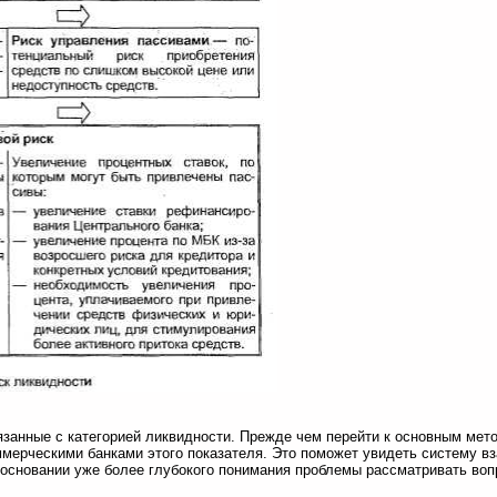
язанные с категорией ликвидности. Прежде чем перейти к основным мет
мерческими банками этого показателя. Это поможет увидеть систему в
 основании уже более глубокого понимания проблемы рассматривать во