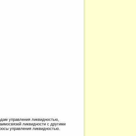
одам управления ликвидностью,
заимосвязей ликвидности с другими
просы управления ликвидностью.