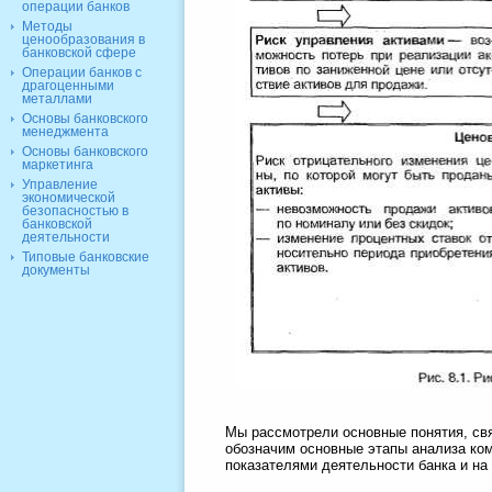
операции банков
Методы
ценообразования в
банковской сфере
Операции банков с
драгоценными
металлами
Основы банковского
менеджмента
Основы банковского
маркетинга
Управление
экономической
безопасностью в
банковской
деятельности
Типовые банковские
документы
Мы рассмотрели основные понятия, св
обозначим основные этапы анализа ком
показателями деятельности банка и на