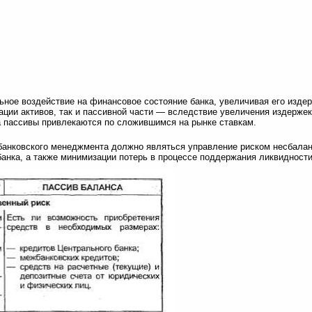
ьное воздействие на финансовое состояние банка, увеличивая его издер
ации активов, так и пассивной части — вследствие увеличения издержек
а пассивы привлекаются по сложившимся на рынке ставкам.
 банковского менеджмента должно являться управление риском несбала
анка, а также минимизации потерь в процессе поддержания ликвидности