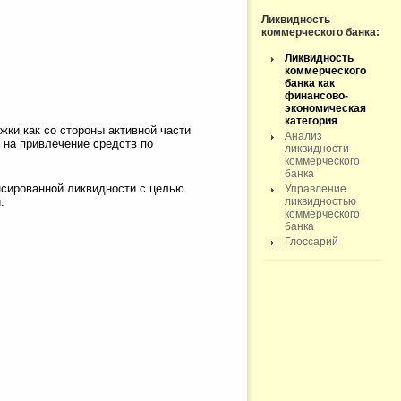
Ликвидность
коммерческого банка:
Ликвидность
коммерческого
банка как
финансово-
экономическая
категория
жки как со стороны активной части
Анализ
 на привлечение средств по
ликвидности
коммерческого
банка
нсированной ликвидности с целью
Управление
.
ликвидностью
коммерческого
банка
Глоссарий