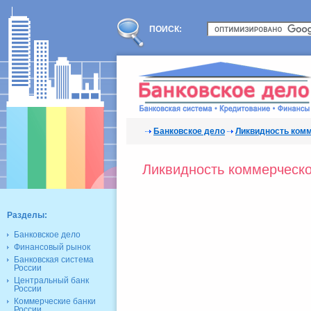
ПОИСК:
Банковское дело
Ликвидность комм
Ликвидность коммерческо
Разделы:
Банковское дело
Финансовый рынок
Банковская система
России
Центральный банк
России
Коммерческие банки
России