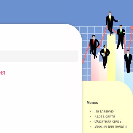
ия
Меню:
На главную
Карта сайта
Обратная связь
Версия для печати