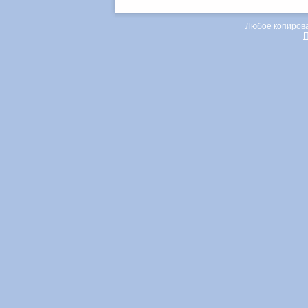
Любое копирова
П