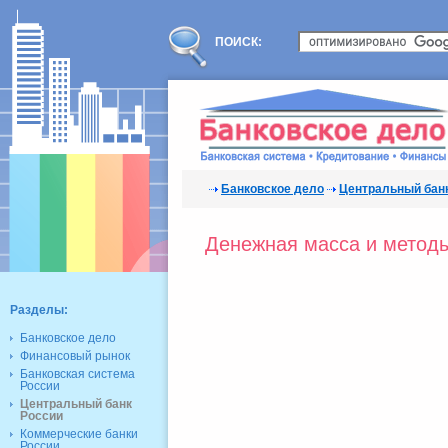
ПОИСК:
Банковское дело
Центральный бан
Денежная масса и методы
Разделы:
Банковское дело
Финансовый рынок
Банковская система
России
Центральный банк
России
Коммерческие банки
России