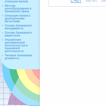
счет
операции банков
Методы
ценообразования в
банковской сфере
Операции банков с
драгоценными
металлами
Основы банковского
менеджмента
Основы банковского
маркетинга
Управление
экономической
безопасностью в
банковской
деятельности
Типовые банковские
документы