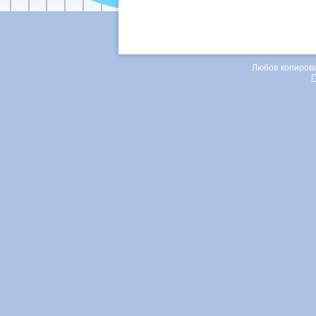
Любое копирова
П