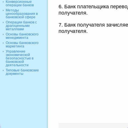
Конверсионные
операции банков
6. Банк плательщика перево
Методы
получателя.
ценообразования в
банковской сфере
Операции банков с
7. Банк получателя зачисля
драгоценными
металлами
получателя.
Основы банковского
менеджмента
Основы банковского
маркетинга
Управление
экономической
безопасностью в
банковской
деятельности
Типовые банковские
документы