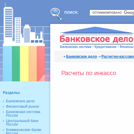
ПОИСК:
Банковское дело
Расчетно-кассово
Расчеты по инкассо
Разделы:
Банковское дело
Финансовый рынок
Банковская система
России
Центральный банк
России
Коммерческие банки
России