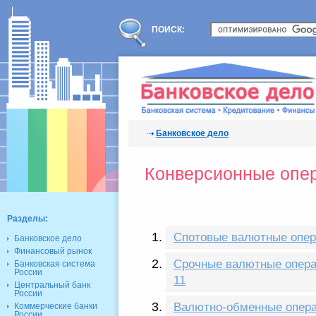
ПОИСК:
Банковское дело
Конверсионные опер
Разделы:
Спотовые валютные опе
Банковское дело
Финансовый рынок
Срочные валютные опер
Банковская система
России
11
Центральный банк
России
Валютно-обменные опера
Коммерческие банки
России