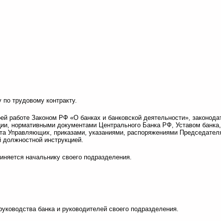
 по трудовому контракту.
оей работе Законом РФ «О банках и банковской деятельности», законод
ии, нормативными документами Центрального Банка РФ, Уставом банка
вета Управляющих, приказами, указаниями, распоряжениями Председател
 должностной инструкцией.
иняется начальнику своего подразделения.
руководства банка и руководителей своего подразделения.