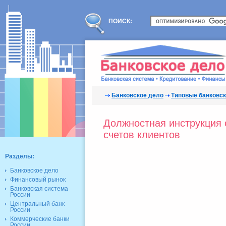
ПОИСК:
Банковское дело
Типовые банковс
Должностная инструкция
счетов клиентов
Разделы:
Банковское дело
Финансовый рынок
Банковская система
России
Центральный банк
России
Коммерческие банки
России