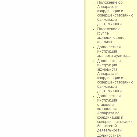
Положение об
Аппарате по
координации и
совершенствованию
банковской
деятельности
Положение о
группе
экономического
анализа
Должностная
инструкция
эксперта-аудитора
Должностная
инструкция
экономиста
Аппарата по
координации и
совершенствованию
банковской
деятельности
Должностная
инструкция
старшего
экономиста
Аппарата по
координации и
совершенствованию
банковской
деятельности
Должностная