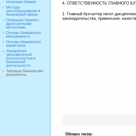
операции банков
4. ОТВЕТСТВЕННОСТЬ ГЛАВНОГО Б
Методы
ценообразования в
1. Главный бухгалтер несет дисципли
банковской сфере
законодательства, правильное, качест
Операции банков с
драгоценными
металлами
Основы банковского
менеджмента
Основы банковского
маркетинга
Управление
экономической
безопасностью в
банковской
деятельности
Типовые банковские
документы
Облако тегов: