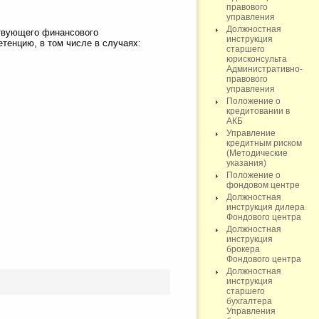
правового
управления
Должностная
ствующего финансового
инструкция
тенцию, в том числе в случаях:
старшего
юрисконсульта
Административно-
правового
управления
Положение о
кредитовании в
АКБ
Управление
кредитным риском
(Методические
указания)
Положение о
фондовом центре
Должностная
инструкция дилера
Фондового центра
Должностная
инструкция
брокера
Фондового центра
Должностная
инструкция
старшего
бухгалтера
Управления