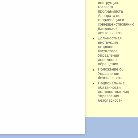
инструкция
главного
программиста
Аппарата по
координации и
совершенствованию
банковской
деятельности
Должностная
инструкция
старшего
бухгалтера
Управления
денежного
обращения
Положение об
Управлении
безопасности
Национальные
обязанности
должностных лиц
Управления
безопасности