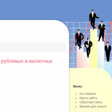
 рублевых и валютных
Меню:
На главную
Карта сайта
Обратная связь
Версия для печати