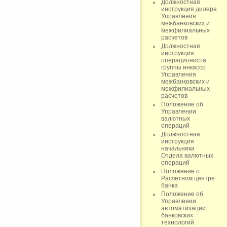
Должностная
инструкция дилера
Управления
межбанковских и
межфилиальных
расчетов
Должностная
инструкция
операциониста
группы инкассо
Управления
межбанковских и
межфилиальных
расчетов
Положение об
Управлении
валютных
операций
Должностная
инструкция
начальника
Отдела валютных
операций
Положение о
Расчетном центре
банка
Положение об
Управлении
автоматизации
банковских
технологий