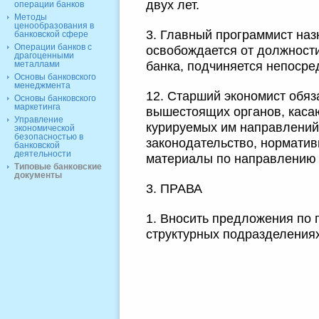
двух лет.
операции банков
Методы
ценообразования в
3. Главный программист наз
банковской сфере
Операции банков с
освобождается от должност
драгоценными
банка, подчиняется непосре
металлами
Основы банковского
менеджмента
12. Старший экономист обяз
Основы банковского
маркетинга
вышестоящих органов, каса
Управление
курируемых им направлений
экономической
безопасностью в
законодательство, нормати
банковской
деятельности
материалы по направлению 
Типовые банковские
документы
3. ПРАВА
1. Вносить предложения по
структурных подразделениях