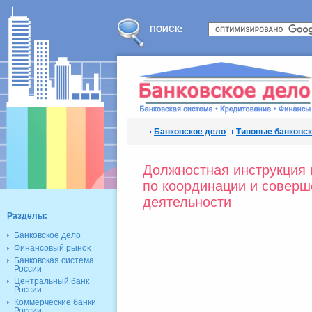
ПОИСК:
Банковское дело
Типовые банковс
Должностная инструкция 
по координации и соверш
деятельности
Разделы:
Банковское дело
Финансовый рынок
Банковская система
России
Центральный банк
России
Коммерческие банки
России