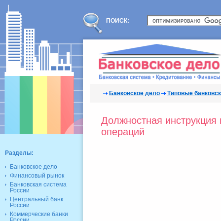
ПОИСК:
Банковское дело
Типовые банковс
Должностная инструкция
операций
Разделы:
Банковское дело
Финансовый рынок
Банковская система
России
Центральный банк
России
Коммерческие банки
России