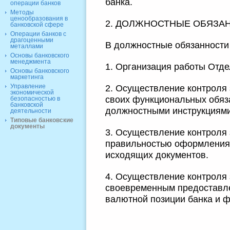
банка.
операции банков
Методы
ценообразования в
2. ДОЛЖНОСТНЫЕ ОБЯЗА
банковской сфере
Операции банков с
драгоценными
В должностные обязанности
металлами
Основы банковского
менеджмента
1. Организация работы Отде
Основы банковского
маркетинга
Управление
2. Осуществление контроля
экономической
своих функциональных обяза
безопасностью в
банковской
должностными инструкциями
деятельности
Типовые банковские
документы
3. Осуществление контроля 
правильностью оформления 
исходящих документов.
4. Осуществление контроля
своевременным предоставле
валютной позиции банка и 