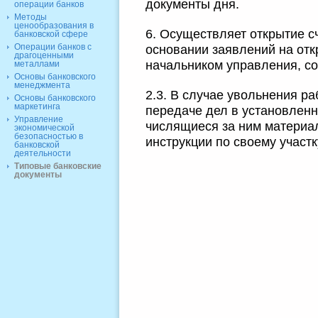
документы дня.
операции банков
Методы
ценообразования в
6. Осуществляет открытие с
банковской сфере
Операции банков с
основании заявлений на отк
драгоценными
начальником управления, с
металлами
Основы банковского
менеджмента
2.3. В случае увольнения ра
Основы банковского
маркетинга
передаче дел в установленн
Управление
числящиеся за ним материа
экономической
безопасностью в
инструкции по своему участк
банковской
деятельности
Типовые банковские
документы