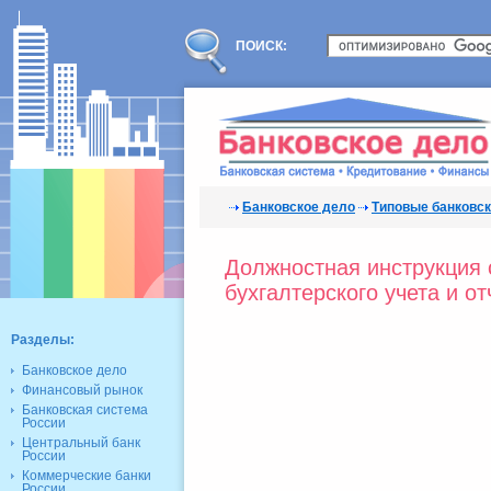
ПОИСК:
Банковское дело
Типовые банковс
Должностная инструкция 
бухгалтерского учета и от
Разделы:
Банковское дело
Финансовый рынок
Банковская система
России
Центральный банк
России
Коммерческие банки
России