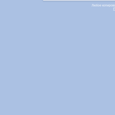
Любое копирова
П