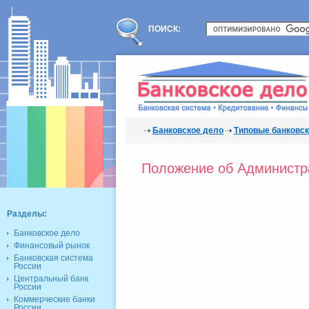
ПОИСК:
Банковское дело
Типовые банковс
Положение об Администр
Разделы:
Банковское дело
Финансовый рынок
Банковская система
России
Центральный банк
России
Коммерческие банки
России