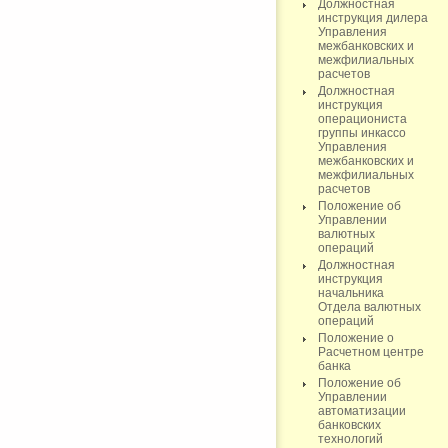
Должностная
инструкция дилера
Управления
межбанковских и
межфилиальных
расчетов
Должностная
инструкция
операциониста
группы инкассо
Управления
межбанковских и
межфилиальных
расчетов
Положение об
Управлении
валютных
операций
Должностная
инструкция
начальника
Отдела валютных
операций
Положение о
Расчетном центре
банка
Положение об
Управлении
автоматизации
банковских
технологий