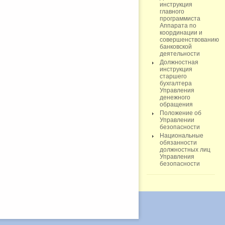
инструкция
главного
программиста
Аппарата по
координации и
совершенствованию
банковской
деятельности
Должностная
инструкция
старшего
бухгалтера
Управления
денежного
обращения
Положение об
Управлении
безопасности
Национальные
обязанности
должностных лиц
Управления
безопасности