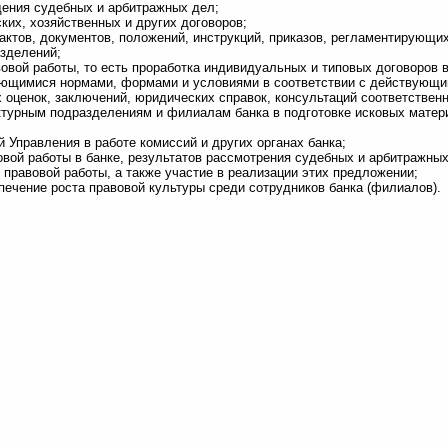
едения судебных и арбитражных дел;
ких, хозяйственных и других договоров;
ктов, документов, положений, инструкций, приказов, регламентирующи
азделений;
вой работы, то есть проработка индивидуальных и типовых договоров 
яющимися нормами, формами и условиями в соответствии с действующи
оценок, заключений, юридических справок, консультаций соответственн
турным подразделениям и филиалам банка в подготовке исковых матер
 Управления в работе комиссий и других органах банка;
вой работы в банке, результатов рассмотрения судебных и арбитражных
правовой работы, а также участие в реализации этих предложении;
печение роста правовой культуры среди сотрудников банка (филиалов).