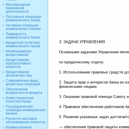
Регулирование
банковской
деятельности
Пассивные операции
коммерческого банка
Активные операции
коммерческих банков
Ликвидность
коммерческого банка
3. ЗАДАЧИ УПРАВЛЕНИЯ
Кредитная политика
коммерческого банка
Межбанковское
Основными задачами Управления явля
кредитование
Кредитование
по юридическому отделу:
корпоративных
клиентов
Кредитование
1. Использование правовых средств дл
физических лиц
Современные виды
2. Защита прав и интересов банка во 
кредитных операций
физическими лицами.
Обеспечение
возвратности кредита
3. Оказание правовой помощи Совету и
Инвестиционная
политика банка
Посреднические
4. Правовое обеспечение работников ба
операции коммерческих
банков
5. Решение указанных задач достигает
Расчетно-кассовое
обслуживание клиентов
— обеспечения правовой защиты коммер
Конверсионные