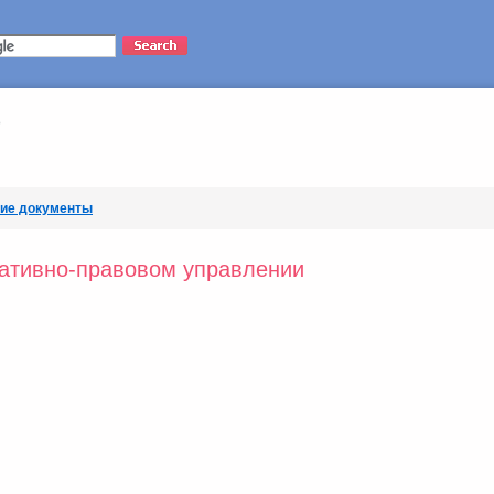
кие документы
ативно-правовом управлении