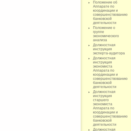
Положение об
Аппарате по
координации и
совершенствованию
банковской
деятельности
Положение о
группе
экономического
анализа
Должностная
инструкция
эксперта-аудитора
Должностная
инструкция
экономиста
Аппарата по
координации и
совершенствованию
банковской
деятельности
Должностная
инструкция
старшего
экономиста
Аппарата по
координации и
совершенствованию
банковской
деятельности
Должностная