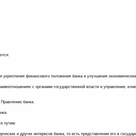
ются:
я укрепления финансового положения банка и улучшения экономических 
взаимоотношениях с органами государственной власти и управления, кли
 Правлению банка.
нка.
ся путем:
ческих и других интересов банка, то есть представление его в госуда