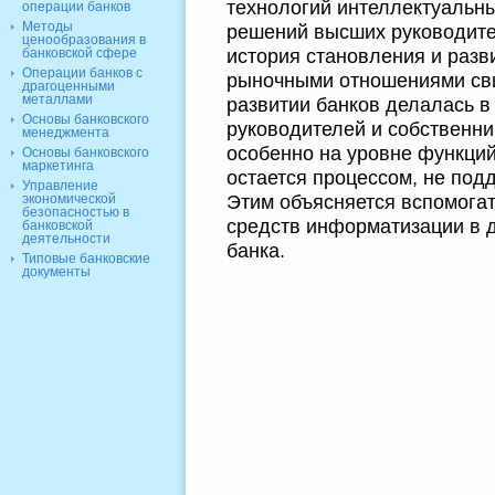
технологий интеллектуальны
операции банков
Методы
решений высших руководите
ценообразования в
история становления и разви
банковской сфере
Операции банков с
рыночными отношениями свид
драгоценными
металлами
развитии банков делалась в
Основы банковского
руководителей и собственни
менеджмента
особенно на уровне функций
Основы банковского
маркетинга
остается процессом, не по
Управление
Этим объясняется вспомога
экономической
безопасностью в
средств информатизации в 
банковской
деятельности
банка.
Типовые банковские
документы