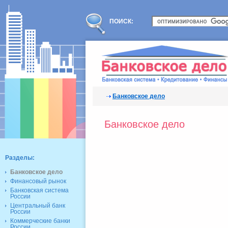
ПОИСК:
Банковское дело
Банковское дело
Разделы:
Банковское дело
Финансовый рынок
Банковская система
России
Центральный банк
России
Коммерческие банки
России